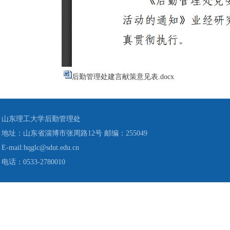
后勤管理处建言献策意见表.docx
山东理工大学后勤管理处
地址：山东省淄博市张周路12号 邮编：255049
E-mail:hqglc@sdut.edu.cn
电话：0533-2780010