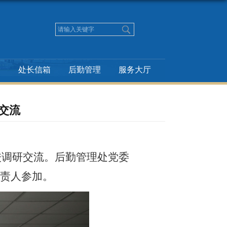
务
处长信箱
后勤管理
服务大厅
交流
校调研交流。
后勤管理处党委
责人
参加。