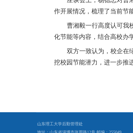
座谈会上，杨德忠对曹
作开展情况，梳理了当前节
曹湘毅一行高度认可我
化节能等内容，结合高校办
双方一致认为，校企在
挖校园节能潜力，进一步推
（作者：
山东理工大学后勤管理处
地址：山东省淄博市张周路12号 邮编：255049