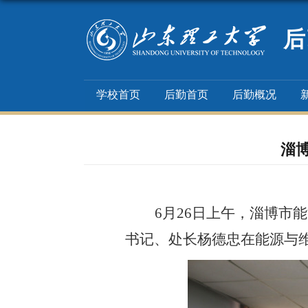
后
学校首页
后勤首页
后勤概况
淄
6月26日上午，淄博市
书记、处长杨德忠
在能源与