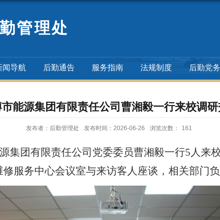
勤管理处
新闻导航
后勤通告
服务指南
法规制度
后勤党
博市能源集团有限责任公司曹湘毅一行来校调研
发布者：后勤管理处
发布时间：2026-06-26
浏览次数：
161
能源集团有限责任公司党委委员曹湘毅一行5人来
维修服务中心会议室与来访客人座谈，相关部门负