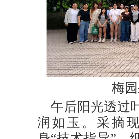
梅园
午后阳光透过
润如玉。采摘
身
“技术指导”