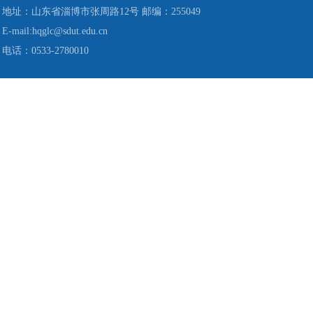
地址：山东省淄博市张周路12号 邮编：255049
E-mail:hqglc@sdut.edu.cn
电话：0533-2780010