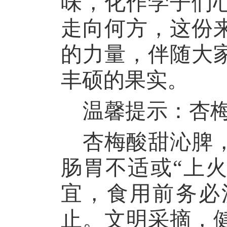
味，化作学子们
走向何方，这份
的力量，伴随大
丰硕的果实。
温馨提示：杏
杏梅酸甜沁脾
肠胃不适或
“上
宜，食用前务必
止。文明采摘，