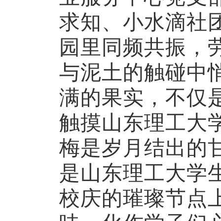
求知
、
小水滴
社
园里同频共振，
与泥土的触碰中
满的果实，不仅
触摸
山东
理工大
梅是岁月结出的
是
山东
理工大
学
校庆的璀璨节点