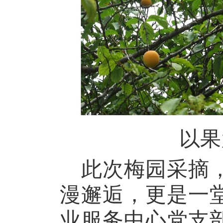
以果
此次梅园采摘
漫邂逅，更是一
业服务中心党
支