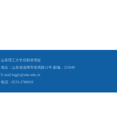
山东理工大学后勤管理处
地址：山东省淄博市张周路12号 邮编：255049
E-mail:hqglc@sdut.edu.cn
电话：0533-2780010