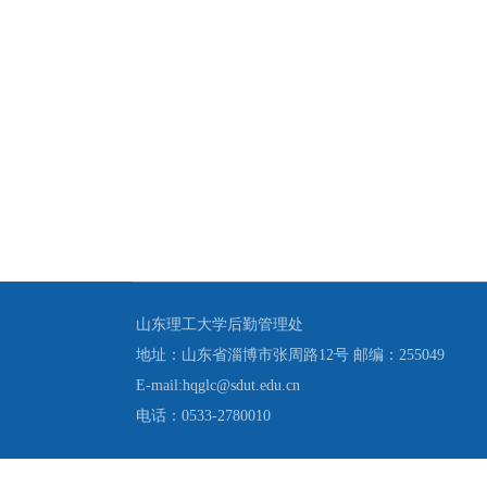
山东理工大学后勤管理处
地址：山东省淄博市张周路12号 邮编：255049
E-mail:hqglc@sdut.edu.cn
电话：0533-2780010