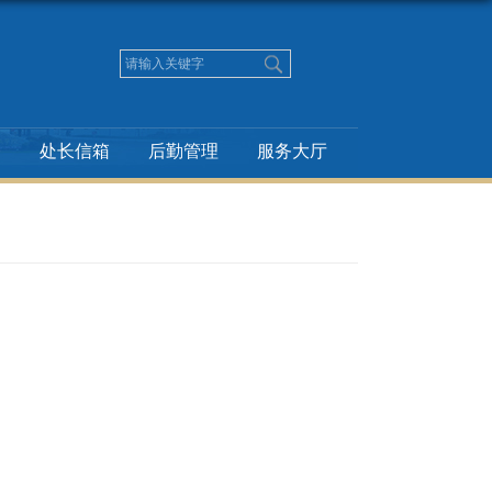
务
处长信箱
后勤管理
服务大厅