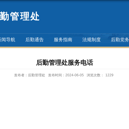
勤管理处
新闻导航
后勤通告
服务指南
法规制度
后勤党
后勤管理处服务电话
发布者：后勤管理处
发布时间：2024-06-05
浏览次数：
1229